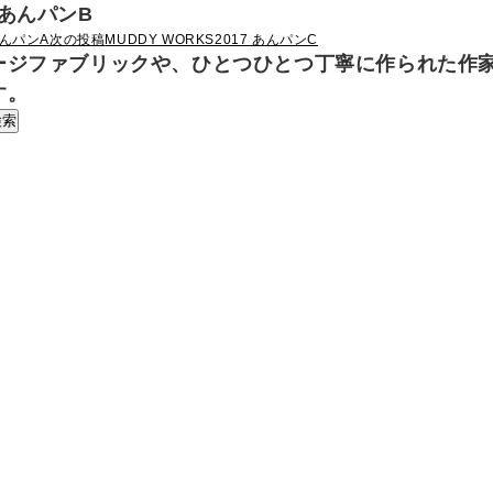
7 あんパンB
あんパンA
次の投稿
MUDDY WORKS2017 あんパンC
ージファブリックや、ひとつひとつ丁寧に作られた作
す。