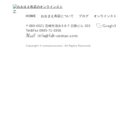
HOME
おおまえ布店について
ブログ
オンラインス
〒880-0021 宮崎市清水3-8-7 日興ビル 203
Tel&Fax 0985-71-0356
Copyright © oomaenunoten. All Rights Reserved.