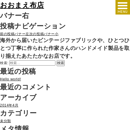
おおまえ布店
バナー右
投稿ナビゲーション
前の投稿
バナー左
次の投稿
バナー小
海外から届いたビンテージファブリックや、ひとつひ
とつ丁寧に作られた作家さんのハンドメイド製品を取
り揃えたあたたかなお店です。
検索:
最近の投稿
Hello world!
最近のコメント
アーカイブ
2014年4月
カテゴリー
未分類
メタ情報